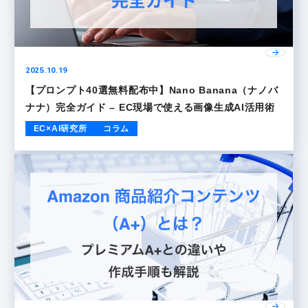
2025.10.19
【プロンプト40選無料配布中】Nano Banana（ナノバ
ナナ）完全ガイド – EC現場で使える画像生成AI活用術
EC×AI研究所
コラム