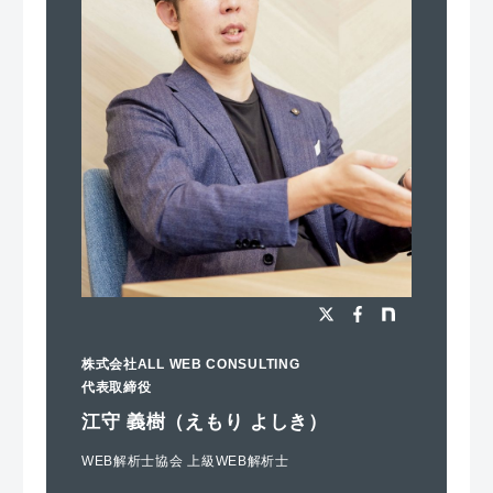
株式会社ALL WEB CONSULTING
代表取締役
江守 義樹（えもり よしき）
WEB解析士協会 上級WEB解析士