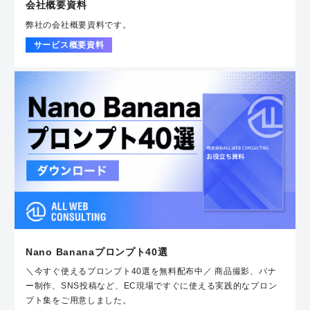
会社概要資料
弊社の会社概要資料です。
サービス概要資料
Nano Bananaプロンプト40選
＼今すぐ使えるプロンプト40選を無料配布中／ 商品撮影、バナ
ー制作、SNS投稿など、EC現場ですぐに使える実践的なプロン
プト集をご用意しました。