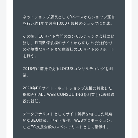
ネットショップ店長として0ベースからショップ運営
を行い約1年で月商1,000万規模のショップに育成。
その後、ECサイト専門のコンサルティング会社に勤
務し、月商数億規模のサイトから立ち上げたばかり
の小規模なサイトまで数百社のECサイトのサポート
を行う。
2018年に前身であるLOCUSコンサルティングを創
業。
2020年ECサイト・ネットショップ支援に特化した
株式会社ALL WEB CONSULTINGを創業し代表取締
役に就任。
データアナリストとしてサイト解析を軸にした戦略
的なSEO対策、サイト制作、WEBプロモーション、
などEC支援全般のスペシャリストとして活動中。