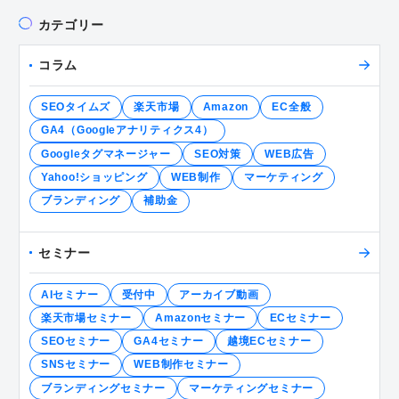
カテゴリー
コラム
SEOタイムズ
楽天市場
Amazon
EC全般
GA4（Googleアナリティクス4）
Googleタグマネージャー
SEO対策
WEB広告
Yahoo!ショッピング
WEB制作
マーケティング
ブランディング
補助金
セミナー
AIセミナー
受付中
アーカイブ動画
楽天市場セミナー
Amazonセミナー
ECセミナー
SEOセミナー
GA4セミナー
越境ECセミナー
SNSセミナー
WEB制作セミナー
ブランディングセミナー
マーケティングセミナー