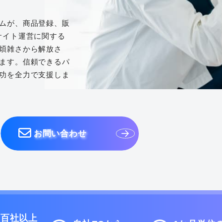
ムが、商品登録、販
サイト運営に関する
煩雑さから解放さ
ます。信頼できるパ
功を全力で支援しま
お問い合わせ
数百社以上