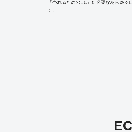
「売れるためのEC」に必要なあらゆる
す。
E