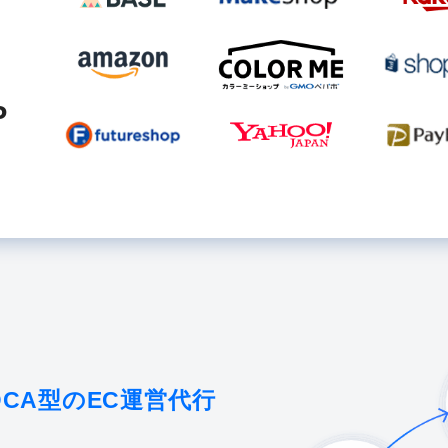
P
CA型のEC運営代行