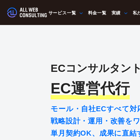
サービス一覧
料金一覧
実績
私
ECコンサルタン
EC運営代行
モール・自社ECすべて対
戦略設計・運用・改善を
単月契約OK、成果に直結