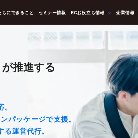
たちにできること
セミナー情報
ECお役立ち情報
企業情報
トが推進する
応。
ワンパッケージで支援。
する運営代行。