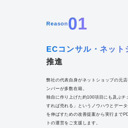
01
Reason
ECコンサル・ネット
推進
弊社の代表自身がネットショップの元店
ンバーが多数在籍。
独自に作り上げた約100項目にも及ぶ
すれば売れる」というノウハウとデータ
を伸ばすための改善提案から実行までPD
トの運営をご支援します。