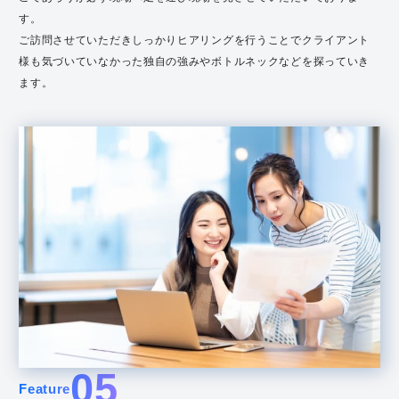
こであろうが必ず現場へ足を運び現場を見させていただいておりま
す。
ご訪問させていただきしっかりヒアリングを行うことでクライアント
様も気づいていなかった独自の強みやボトルネックなどを探っていき
ます。
05
Feature