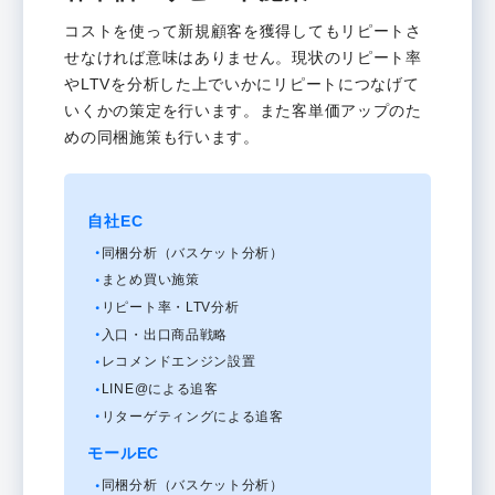
コストを使って新規顧客を獲得してもリピートさ
せなければ意味はありません。現状のリピート率
やLTVを分析した上でいかにリピートにつなげて
いくかの策定を行います。また客単価アップのた
めの同梱施策も行います。
自社EC
同梱分析（バスケット分析）
まとめ買い施策
リピート率・LTV分析
入口・出口商品戦略
レコメンドエンジン設置
LINE@による追客
リターゲティングによる追客
モールEC
同梱分析（バスケット分析）