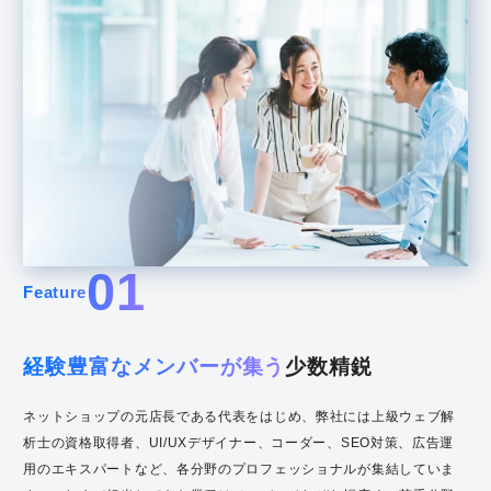
01
Feature
経験豊富なメンバーが集う
少数精鋭
ネットショップの元店長である代表をはじめ、弊社には上級ウェブ解
析士の資格取得者、UI/UXデザイナー、コーダー、SEO対策、広告運
用のエキスパートなど、各分野のプロフェッショナルが集結していま