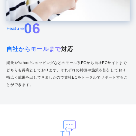
06
Feature
自社からモールまで
対応
楽天やYahoo!ショッピングなどのモール系ECから自社ECサイトまで
どちらも得意としております。それぞれの特徴や施策を熟知しており
幅広く成果を出してきましたので貴社ECをトータルでサポートするこ
とができます。