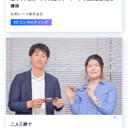
狙っていたカーテン関連のキーワードで検索順位1位を
獲得
出村レース株式会社
ECコンサルティング
二人三脚で