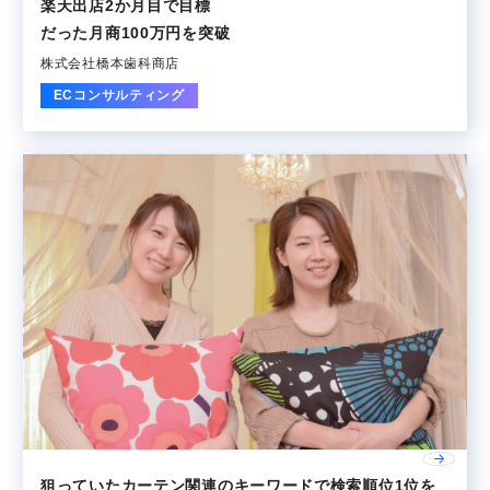
楽天出店2か月目で目標
だった月商100万円を突破
株式会社橋本歯科商店
ECコンサルティング