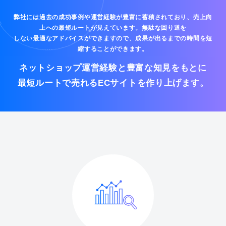
弊社には過去の成功事例や運営経験が豊富に蓄積されており、売上向
上への最短ルートが見えています。無駄な回り道を
しない最適なアドバイスができますので、成果が出るまでの時間を短
縮することができます。
ネットショップ運営経験と豊富な知見をもとに
最短ルートで売れるECサイトを作り上げます。