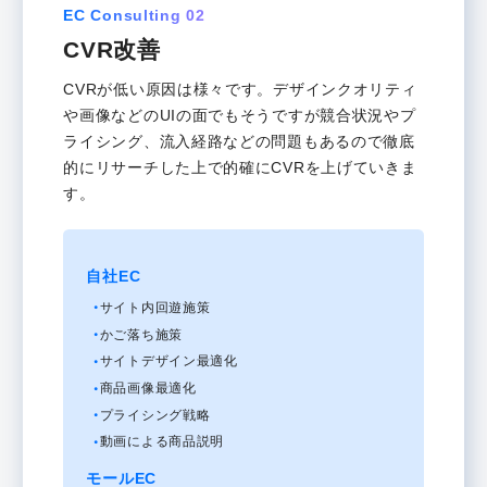
EC Consulting 02
CVR改善
CVRが低い原因は様々です。デザインクオリティ
や画像などのUIの面でもそうですが競合状況やプ
ライシング、流入経路などの問題もあるので徹底
的にリサーチした上で的確にCVRを上げていきま
す。
自社EC
サイト内回遊施策
かご落ち施策
サイトデザイン最適化
商品画像最適化
プライシング戦略
動画による商品説明