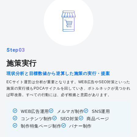
Step03
施策実行
現状分析と目標数値から逆算した施策の実行・提案
ECサイト運営は分析が重要となります。WEB広告やSEO対策といった
施策の実行後もPDCAサイクルを回していき、ボトルネックが見つかれ
ば即改善。すべての行動には、必ず根拠と意図があります。
WEB広告運用
メルマガ制作
SNS運用
コンテンツ制作
SEO対策
商品ページ
制作特集ページ制作
バナー制作