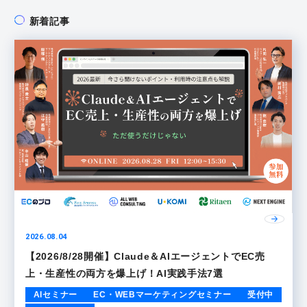
新着記事
2026.08.04
【2026/8/28開催】Claude＆AIエージェントでEC売
上・生産性の両方を爆上げ！AI実践手法7選
AIセミナー
EC・WEBマーケティングセミナー
受付中