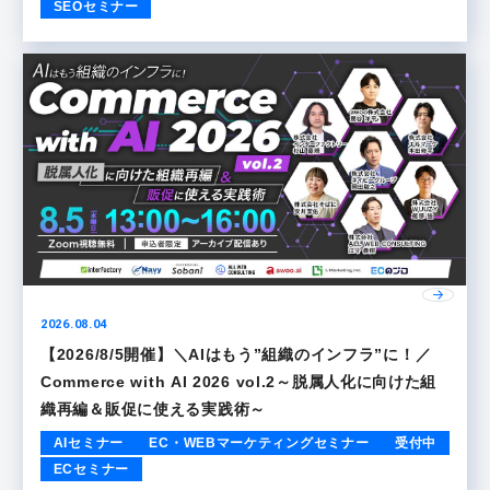
SEOセミナー
2026.08.04
【2026/8/5開催】＼AIはもう”組織のインフラ”に！／
Commerce with AI 2026 vol.2～脱属人化に向けた組
織再編＆販促に使える実践術～
AIセミナー
EC・WEBマーケティングセミナー
受付中
ECセミナー