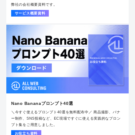
弊社の会社概要資料です。
サービス概要資料
Nano Bananaプロンプト40選
＼今すぐ使えるプロンプト40選を無料配布中／ 商品撮影、バナ
ー制作、SNS投稿など、EC現場ですぐに使える実践的なプロン
プト集をご用意しました。
お役立ち資料