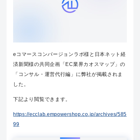
eコマースコンバージョンラボ様と日本ネット経
済新聞様の共同企画「EC業界カオスマップ」の
「コンサル・運営代行編」に弊社が掲載されま
した。
下記より閲覧できます。
https://ecclab.empowershop.co.jp/archives/585
99