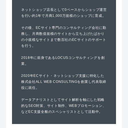
ネットショップ店長として0ベースからショップ運営
を行い約1年で月商1,000万規模のショップに育成。
その後、ECサイト専門のコンサルティング会社に勤
務し、月商数億規模のサイトから立ち上げたばかり
の小規模なサイトまで数百社のECサイトのサポート
を行う。
2018年に前身であるLOCUSコンサルティングを創
業。
2020年ECサイト・ネットショップ支援に特化した
株式会社ALL WEB CONSULTINGを創業し代表取締
役に就任。
データアナリストとしてサイト解析を軸にした戦略
的なSEO対策、サイト制作、WEBプロモーション、
などEC支援全般のスペシャリストとして活動中。