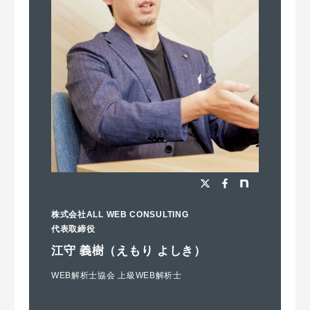
株式会社ALL WEB CONSULTING
代表取締役
江守 義樹（えもり よしき）
WEB解析士協会 上級WEB解析士