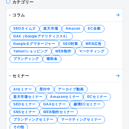
カテゴリー
コラム
SEOタイムズ
楽天市場
Amazon
EC全般
GA4（Googleアナリティクス4）
Googleタグマネージャー
SEO対策
WEB広告
Yahoo!ショッピング
WEB制作
マーケティング
ブランディング
補助金
セミナー
AIセミナー
受付中
アーカイブ動画
楽天市場セミナー
Amazonセミナー
ECセミナー
SEOセミナー
GA4セミナー
越境ECセミナー
SNSセミナー
WEB制作セミナー
ブランディングセミナー
マーケティングセミナー
その他