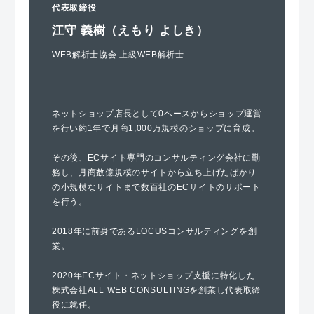
代表取締役
江守 義樹（えもり よしき）
WEB解析士協会 上級WEB解析士
ネットショップ店長として0ベースからショップ運営
を行い約1年で月商1,000万規模のショップに育成。
その後、ECサイト専門のコンサルティング会社に勤
務し、月商数億規模のサイトから立ち上げたばかり
の小規模なサイトまで数百社のECサイトのサポート
を行う。
2018年に前身であるLOCUSコンサルティングを創
業。
2020年ECサイト・ネットショップ支援に特化した
株式会社ALL WEB CONSULTINGを創業し代表取締
役に就任。