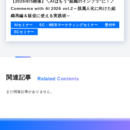
【2026/8/5開催】＼AIはもう”組織のインフラ”に！／
Commerce with AI 2026 vol.2～脱属人化に向けた組
織再編＆販促に使える実践術～
AIセミナー
EC・WEBマーケティングセミナー
受付中
ECセミナー
関連記事
Related Contents
まだ関連記事がありません。