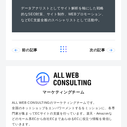
データアナリストとしてサイト解析を軸にした戦略
的なSEO対策、サイト制作、WEBプロモーション、
などEC支援全般のスペシャリストとして活動中。
前の記事
次の記事
マーケティングチーム
ALL WEB CONSULTINGのマーケティングチームです。
全国のネットショップをエンパワーメントするをミッションに、各専
門家が集まってECサイトの支援を行っています。楽天・Amazonな
どのモール系ECから自社ECまであらゆるECに役立つ情報を発信し
ていきます。