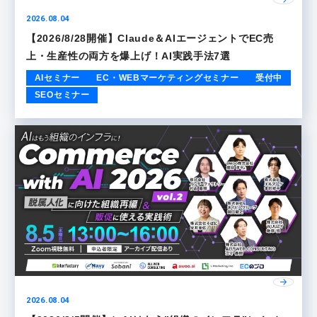
2026.08.04
【2026/8/28開催】Claude＆AIエージェントでEC売
上・生産性の両方を爆上げ！AI実践手法7選
AIセミナー
EC・WEBマーケティングセミナー
受付中
SEOセミナー
2026.08.04