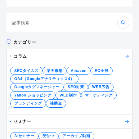
検
索:
カテゴリー
コラム
SEOタイムズ
楽天市場
Amazon
EC全般
GA4（Googleアナリティクス4）
Googleタグマネージャー
SEO対策
WEB広告
Yahoo!ショッピング
WEB制作
マーケティング
ブランディング
補助金
セミナー
AIセミナー
受付中
アーカイブ動画