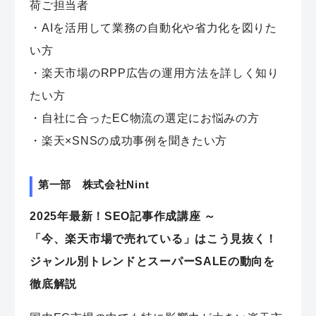
荷ご担当者
・AIを活用して業務の自動化や省力化を図りた
い方
・楽天市場のRPP広告の運用方法を詳しく知り
たい方
・自社に合ったEC物流の選定にお悩みの方
・楽天×SNSの成功事例を聞きたい方
第一部 株式会社Nint
2025年最新！SEO記事作成講座 ～
「今、楽天市場で売れている」はこう見抜く！
ジャンル別トレンドとスーパーSALEの動向を
徹底解説