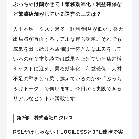
ぶっちゃけ聞かせて！業務効率化・利益確保な
ど繁盛店舗がしている運営の工夫は？
人手不足・タスク過多・粗利/利益が低い…楽天
出店者が直面するリアルな運営課題。それでも
成果を出し続ける店舗は一体どんな工夫をして
いるのか？本対談では成果を上げている店舗様
をゲストに迎え、業務効率化・利益確保・人材
不足の壁をどう乗り越えているのかを「ぶっち
ゃけトーク」で伺います。今日から実践できる
リアルなヒントが満載です！
第7部 株式会社ロジレス
RSLだけじゃない！LOGILESSと3PL連携で実