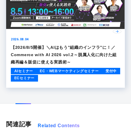
2026.08.04
【2026/8/5開催】＼AIはもう”組織のインフラ”に！／
Commerce with AI 2026 vol.2～脱属人化に向けた組
織再編＆販促に使える実践術～
AIセミナー
EC・WEBマーケティングセミナー
受付中
ECセミナー
関連記事
Related Contents