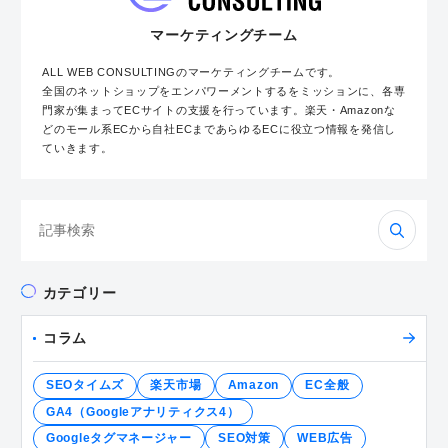
マーケティングチーム
ALL WEB CONSULTINGのマーケティングチームです。
全国のネットショップをエンパワーメントするをミッションに、各専
門家が集まってECサイトの支援を行っています。楽天・Amazonな
どのモール系ECから自社ECまであらゆるECに役立つ情報を発信し
ていきます。
検
索:
カテゴリー
コラム
SEOタイムズ
楽天市場
Amazon
EC全般
GA4（Googleアナリティクス4）
Googleタグマネージャー
SEO対策
WEB広告