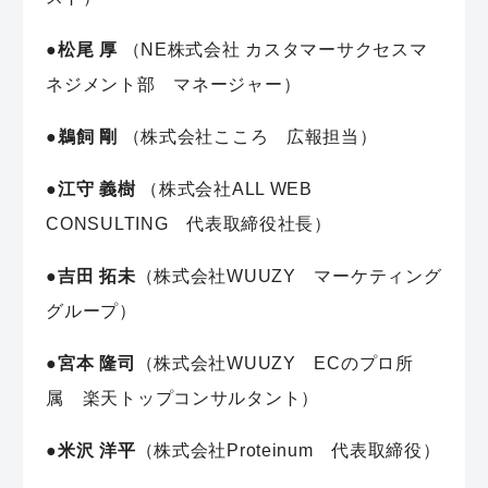
●
松尾 厚
（NE株式会社 カスタマーサクセスマ
ネジメント部 マネージャー）
●
鵜飼 剛
（株式会社こころ 広報担当）
●
江守 義樹
（株式会社ALL WEB
CONSULTING 代表取締役社長）
●
吉田 拓未
（株式会社WUUZY マーケティング
グループ）
●
宮本 隆司
（株式会社WUUZY ECのプロ所
属 楽天トップコンサルタント）
●
米沢 洋平
（株式会社Proteinum 代表取締役）