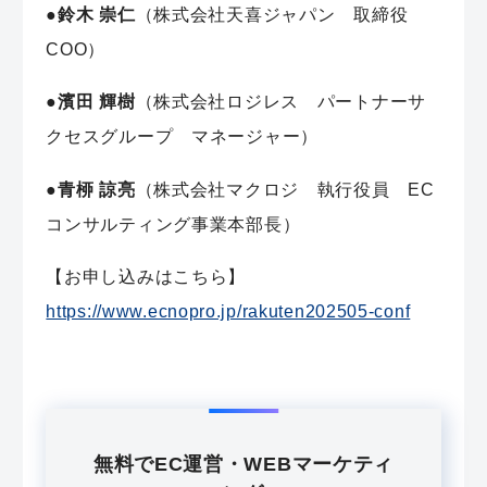
●
鈴木 崇仁
（株式会社天喜ジャパン 取締役
COO）
●
濱田 輝樹
（株式会社ロジレス パートナーサ
クセスグループ マネージャー）
●
青桺 諒亮
（株式会社マクロジ 執行役員 EC
コンサルティング事業本部長）
【お申し込みはこちら】
https://www.ecnopro.jp/rakuten202505-conf
無料でEC運営・WEBマーケティ