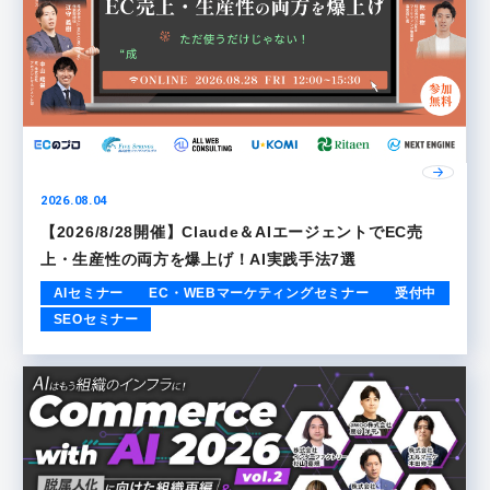
2026.08.04
【2026/8/28開催】Claude＆AIエージェントでEC売
上・生産性の両方を爆上げ！AI実践手法7選
AIセミナー
EC・WEBマーケティングセミナー
受付中
SEOセミナー