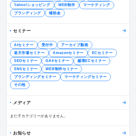
Yahoo!ショッピング
WEB制作
マーケティング
ブランディング
補助金
セミナー
AIセミナー
受付中
アーカイブ動画
楽天市場セミナー
Amazonセミナー
ECセミナー
SEOセミナー
GA4セミナー
越境ECセミナー
SNSセミナー
WEB制作セミナー
ブランディングセミナー
マーケティングセミナー
その他
メディア
まだ子カテゴリーがありません。
お知らせ