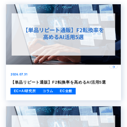
2026.07.31
【単品リピート通販】F2転換率を高めるAI活用5選
EC×AI研究所
コラム
EC全般