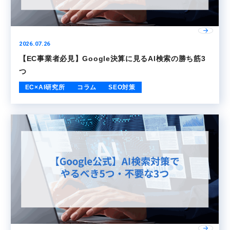
2026.07.26
【EC事業者必見】Google決算に見るAI検索の勝ち筋3
つ
EC×AI研究所
コラム
SEO対策