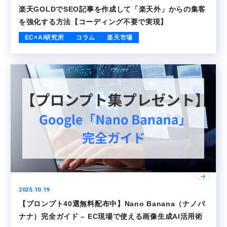
楽天GOLDでSEO記事を作成して「楽天外」からの集客
を強化する方法【コーディング不要で実現】
EC×AI研究所
コラム
楽天市場
2025.10.19
【プロンプト40選無料配布中】Nano Banana（ナノバ
ナナ）完全ガイド – EC現場で使える画像生成AI活用術