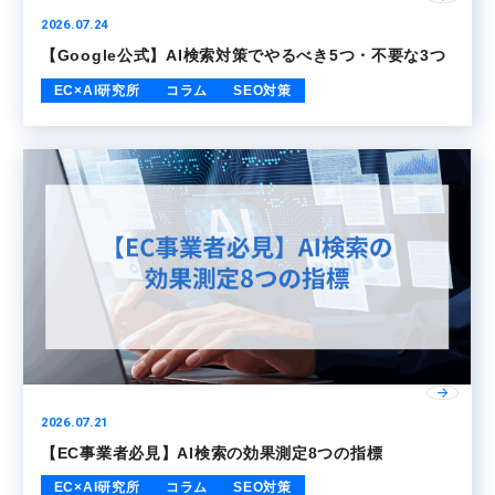
2026.07.24
【Google公式】AI検索対策でやるべき5つ・不要な3つ
EC×AI研究所
コラム
SEO対策
2026.07.21
【EC事業者必見】AI検索の効果測定8つの指標
EC×AI研究所
コラム
SEO対策