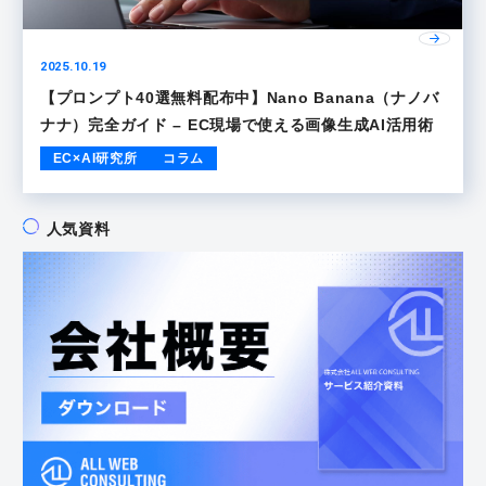
2025.10.19
【プロンプト40選無料配布中】Nano Banana（ナノバ
ナナ）完全ガイド – EC現場で使える画像生成AI活用術
EC×AI研究所
コラム
人気資料