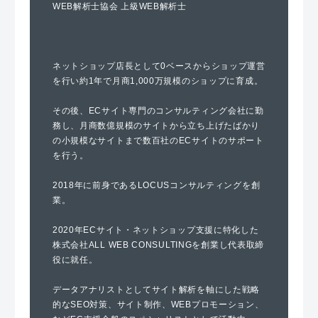
WEB解析士協会 上級WEB解析士
ネットショップ店長として0ベースからショップ運営
を行い約1年で月商1,000万規模のショップに育成。
その後、ECサイト専門のコンサルティング会社に勤
務し、月商数億規模のサイトから立ち上げたばかり
の小規模なサイトまで数百社のECサイトのサポート
を行う。
2018年に前身であるLOCUSコンサルティングを創
業。
2020年ECサイト・ネットショップ支援に特化した
株式会社ALL WEB CONSULTINGを創業し代表取締
役に就任。
データアナリストとしてサイト解析を軸にした戦略
的なSEO対策、サイト制作、WEBプロモーション、