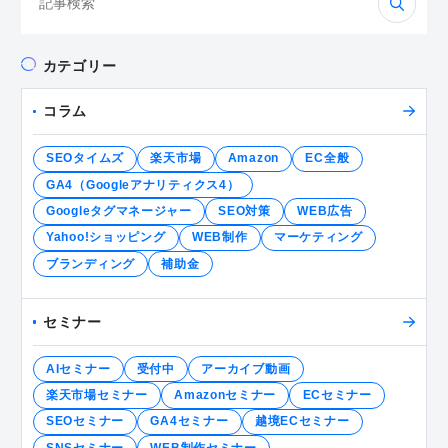
索:
カテゴリー
コラム
SEOタイムズ
楽天市場
Amazon
EC全般
GA4（Googleアナリティクス4）
Googleタグマネージャー
SEO対策
WEB広告
Yahoo!ショッピング
WEB制作
マーケティング
ブランディング
補助金
セミナー
AIセミナー
受付中
アーカイブ動画
楽天市場セミナー
Amazonセミナー
ECセミナー
SEOセミナー
GA4セミナー
越境ECセミナー
SNSセミナー
WEB制作セミナー