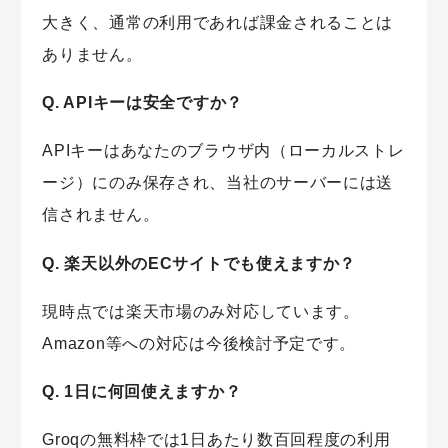
大きく、通常の利用であれば課金されることは
ありません。
Q. APIキーは安全ですか？
APIキーはあなたのブラウザ内（ローカルストレ
ージ）にのみ保存され、当社のサーバーには送
信されません。
Q. 楽天以外のECサイトでも使えますか？
現時点では楽天市場のみ対応しています。
Amazon等への対応は今後検討予定です。
Q. 1日に何回使えますか？
Groqの無料枠では1日あたり数百回程度の利用