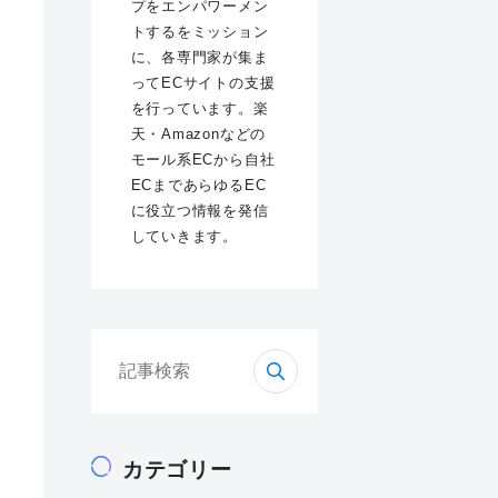
プをエンパワーメン
トするをミッション
に、各専門家が集ま
ってECサイトの支援
を行っています。楽
天・Amazonなどの
モール系ECから自社
ECまであらゆるEC
に役立つ情報を発信
していきます。
検
索:
カテゴリー