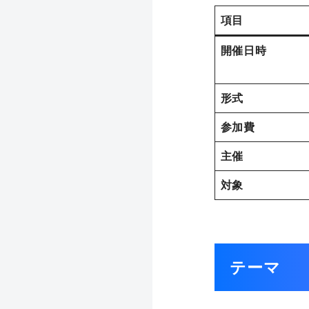
項目
開催日時
形式
参加費
主催
対象
テーマ