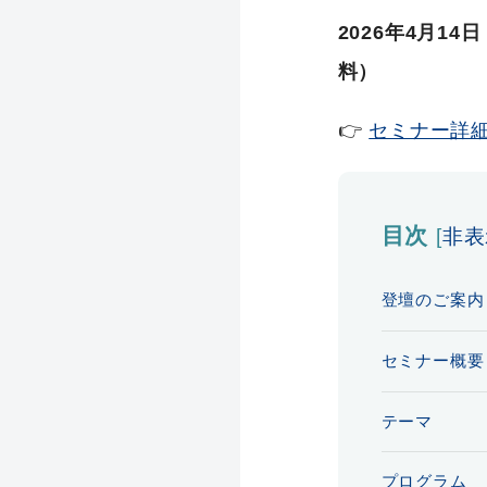
2026年4月14
料）
👉
セミナー詳
目次
[
非表
登壇のご案内
セミナー概要
テーマ
プログラム