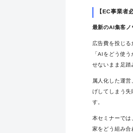
【EC事業者
最新のAI集客
広告費を投じる
「AIをどう使
せないまま足踏
属人化した運営
げしてしまう失
す。
本セミナーでは
家をどう組み合