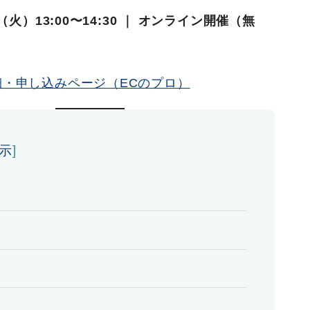
日（火）13:00〜14:30 ｜ オンライン開催（無
細・申し込みページ（ECのプロ）
示
]