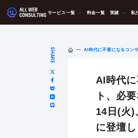
サービス一覧
料金一覧
実績
私
SHARE
AI時代に不要になるコン
ナーに登壇します
AI時代
ト、必要
14日(
に登壇し