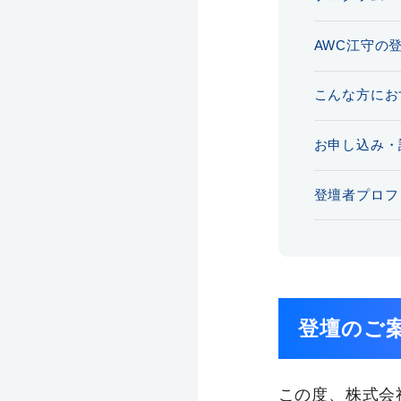
AWC江守の
こんな方にお
お申し込み・
登壇者プロフ
登壇のご
この度、株式会