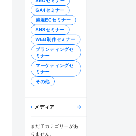
SEOセミナー
GA4セミナー
越境ECセミナー
SNSセミナー
WEB制作セミナー
ブランディングセ
ミナー
マーケティングセ
ミナー
その他
メディア
まだ子カテゴリーがあ
りません。