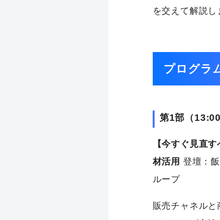
を交えて解説し
プログラ
第1部（13:00
【今すぐ見直す
材活用
登壇：飯
ループ
販売チャネルと