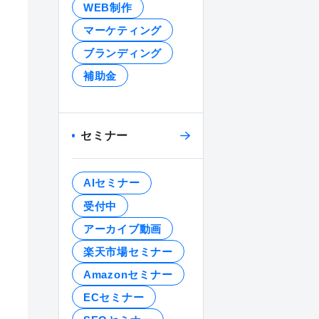
WEB制作
マーケティング
ブランディング
補助金
セミナー
AIセミナー
受付中
アーカイブ動画
楽天市場セミナー
Amazonセミナー
ECセミナー