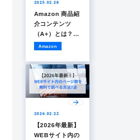
2025.02.28
Amazon 商品紹
介コンテンツ
（A+）とは？プ
レミアムA+との
Amazon
違いや作成手順
も解説
2026.02.22
【2026年最新】
WEBサイト内の