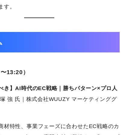
ます。
ム
〜13:20）
べき】AI時代のEC戦略｜勝ちパターン×プロ人
塚 強 氏｜株式会社WUUZY マーケティンググ
商材特性、事業フェーズに合わせたEC戦略のカ