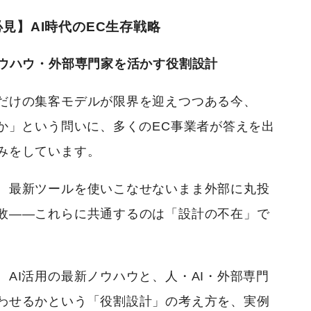
必見】AI時代のEC生存戦略
ノウハウ・外部専門家を活かす役割設計
だけの集客モデルが限界を迎えつつある今、
うか」という問いに、多くのEC事業者が答えを出
みをしています。
、最新ツールを使いこなせないまま外部に丸投
敗——これらに共通するのは「設計の不在」で
、AI活用の最新ノウハウと、人・AI・外部専門
わせるかという「役割設計」の考え方を、実例