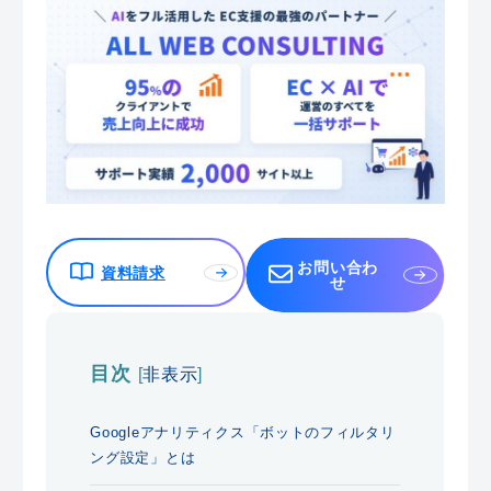
お問い合わ
資料請求
せ
目次
[
非表示
]
Googleアナリティクス「ボットのフィルタリ
ング設定」とは