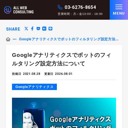
03-6276-8654
MENU
営業時間 : 月～金10:00 - 19:00
SHARE
Googleアナリティクスでボットのフィルタリング設定方法に
ついて
Googleアナリティクスでボットのフィ
ルタリング設定方法について
2021.08.28
2026.08.01
投稿日
更新日
Googleアナリティクス