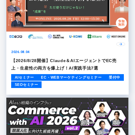
2026.08.04
【2026/8/28開催】Claude＆AIエージェントでEC売
上・生産性の両方を爆上げ！AI実践手法7選
AIセミナー
EC・WEBマーケティングセミナー
受付中
SEOセミナー