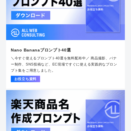
Nano Bananaプロンプト40選
＼今すぐ使えるプロンプト40選を無料配布中／ 商品撮影、バナ
ー制作、SNS投稿など、EC現場ですぐに使える実践的なプロン
プト集をご用意しました。
お役立ち資料