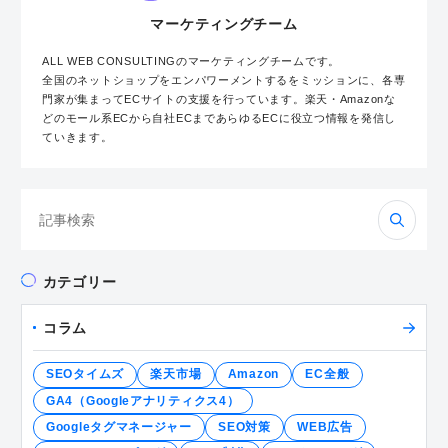
マーケティングチーム
ALL WEB CONSULTINGのマーケティングチームです。
全国のネットショップをエンパワーメントするをミッションに、各専
門家が集まってECサイトの支援を行っています。楽天・Amazonな
どのモール系ECから自社ECまであらゆるECに役立つ情報を発信し
ていきます。
検
索:
カテゴリー
コラム
SEOタイムズ
楽天市場
Amazon
EC全般
GA4（Googleアナリティクス4）
Googleタグマネージャー
SEO対策
WEB広告