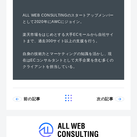
ALL WEB CONSULTINGのスタートアップメンバー
として2020年にAWCにジョイン。
楽天市場をはじめとする大手ECモールから自社サイ
トまで、過去300サイト以上の支援を行う。
自身の技術力とマーケティングの知識を活かし、現
在はECコンサルタントとして大手企業を含む多くの
クライアントを担当している。
前の記事
次の記事