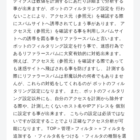
ティクスは数値を計測するにあたり詳細まで分析する
事が出来ますが、ボットのフィルタリング設定を 行わ
ないことにより、アクセス元（参照元）を確認する際
にスパムサイトへ誘導されてしまう事があります。 ア
クセス元（参照元）を確認する事を利用しスパムサイ
トへの誘導を図る事をリファラースパムと言います。
ボットのフィルタリング設定を行う事で、迷惑行為で
あるリファラースパムに大変有効的に対処出来ます。
例えば、アクセス元（参照元）を確認する際であって
も迷惑サイトへ飛ばされる事を防げますし、 計測する
際にリファラースパムは邪魔以外の何者でもありませ
んが、これらの対処をしてくれるのが ボットのフィル
タリング設定になります。 また、ボットのフィルタリ
ング設定以外にも、自分のアクセスを計測から除外す
る際や、計測したくないホスト名やIPアドレスを 個別
に設定する事が出来ます。 こちらの設定は必須ではな
いですが設定することでより正確なアクセス分析が可
能になります。 TOP＞管理＞フィルタ＞＋フィルタを
追加する ・フィルタ名をつける ・フィルタの種類を選