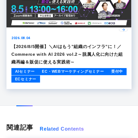
2026.08.04
【2026/8/5開催】＼AIはもう”組織のインフラ”に！／
Commerce with AI 2026 vol.2～脱属人化に向けた組
織再編＆販促に使える実践術～
AIセミナー
EC・WEBマーケティングセミナー
受付中
ECセミナー
関連記事
Related Contents