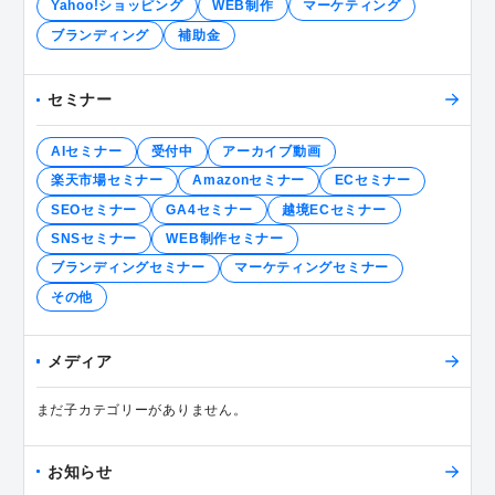
Yahoo!ショッピング
WEB制作
マーケティング
ブランディング
補助金
セミナー
AIセミナー
受付中
アーカイブ動画
楽天市場セミナー
Amazonセミナー
ECセミナー
SEOセミナー
GA4セミナー
越境ECセミナー
SNSセミナー
WEB制作セミナー
ブランディングセミナー
マーケティングセミナー
その他
メディア
まだ子カテゴリーがありません。
お知らせ