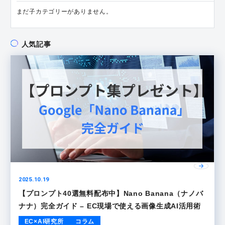
まだ子カテゴリーがありません。
人気記事
2025.10.19
【プロンプト40選無料配布中】Nano Banana（ナノバ
ナナ）完全ガイド – EC現場で使える画像生成AI活用術
EC×AI研究所
コラム