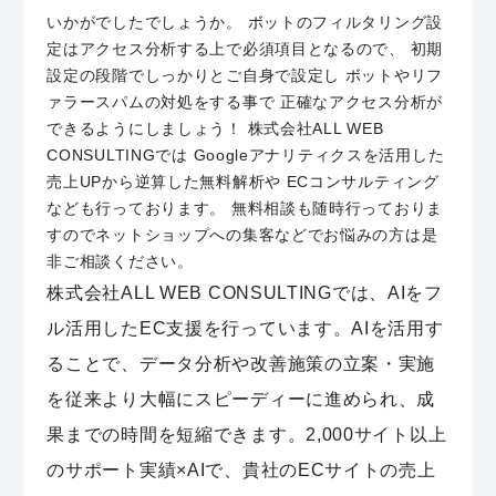
いかがでしたでしょうか。 ボットのフィルタリング設
定はアクセス分析する上で必須項目となるので、 初期
設定の段階でしっかりとご自身で設定し ボットやリフ
ァラースパムの対処をする事で 正確なアクセス分析が
できるようにしましょう！ 株式会社ALL WEB
CONSULTINGでは Googleアナリティクスを活用した
売上UPから逆算した無料解析や ECコンサルティング
なども行っております。 無料相談も随時行っておりま
すのでネットショップへの集客などでお悩みの方は是
非ご相談ください。
株式会社ALL WEB CONSULTINGでは、AIをフ
ル活用したEC支援を行っています。AIを活用す
ることで、データ分析や改善施策の立案・実施
を従来より大幅にスピーディーに進められ、成
果までの時間を短縮できます。2,000サイト以上
のサポート実績×AIで、貴社のECサイトの売上