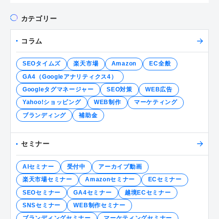
カテゴリー
コラム
SEOタイムズ
楽天市場
Amazon
EC全般
GA4（Googleアナリティクス4）
Googleタグマネージャー
SEO対策
WEB広告
Yahoo!ショッピング
WEB制作
マーケティング
ブランディング
補助金
セミナー
AIセミナー
受付中
アーカイブ動画
楽天市場セミナー
Amazonセミナー
ECセミナー
SEOセミナー
GA4セミナー
越境ECセミナー
SNSセミナー
WEB制作セミナー
ブランディングセミナー
マーケティングセミナー