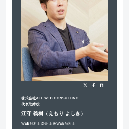
株式会社ALL WEB CONSULTING
代表取締役
江守 義樹（えもり よしき）
WEB解析士協会 上級WEB解析士