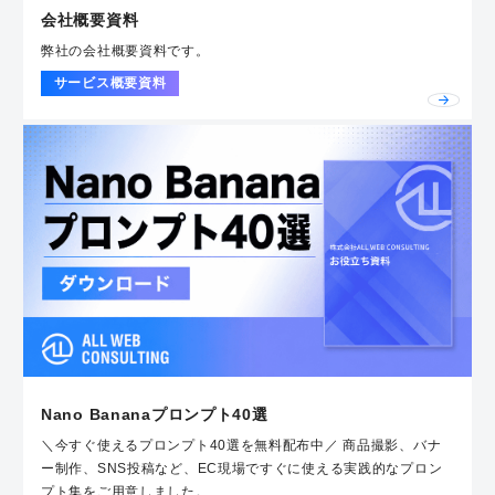
会社概要資料
弊社の会社概要資料です。
サービス概要資料
Nano Bananaプロンプト40選
＼今すぐ使えるプロンプト40選を無料配布中／ 商品撮影、バナ
ー制作、SNS投稿など、EC現場ですぐに使える実践的なプロン
プト集をご用意しました。