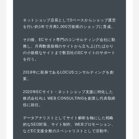
ネットショップ店長として0ベースからショップ運営
を行い約1年で月商1,000万規模のショップに育成。
その後、ECサイト専門のコンサルティング会社に勤
務し、月商数億規模のサイトから立ち上げたばかり
の小規模なサイトまで数百社のECサイトのサポート
を行う。
2018年に前身であるLOCUSコンサルティングを創
業。
2020年ECサイト・ネットショップ支援に特化した
株式会社ALL WEB CONSULTINGを創業し代表取締
役に就任。
データアナリストとしてサイト解析を軸にした戦略
的なSEO対策、サイト制作、WEBプロモーション、
などEC支援全般のスペシャリストとして活動中。