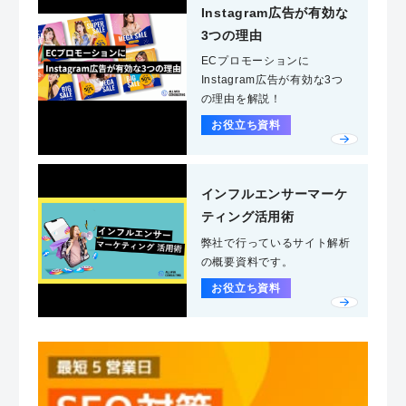
Instagram広告が有効な
3つの理由
ECプロモーションに
Instagram広告が有効な3つ
の理由を解説！
お役立ち資料
インフルエンサーマーケ
ティング活用術
弊社で行っているサイト解析
の概要資料です。
お役立ち資料