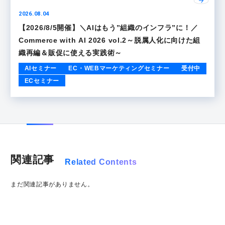
2026.08.04
【2026/8/5開催】＼AIはもう”組織のインフラ”に！／
Commerce with AI 2026 vol.2～脱属人化に向けた組
織再編＆販促に使える実践術～
AIセミナー
EC・WEBマーケティングセミナー
受付中
ECセミナー
関連記事
Related Contents
まだ関連記事がありません。