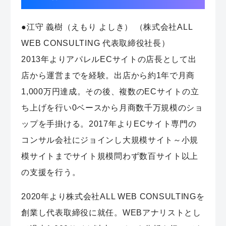
●江守 義樹（えもり よしき） （株式会社ALL
WEB CONSULTING 代表取締役社長）
2013年よりアパレルECサイトの店長として出
店から運営までを経験。出店から約1年で月商
1,000万円達成。その後、複数のECサイトの立
ち上げを行い0ベースから月商数千万規模のショ
ップを手掛ける。2017年よりECサイト専門の
コンサル会社にジョインし大規模サイト～小規
模サイトまでサイト規模問わず数百サイト以上
の支援を行う。
2020年より株式会社ALL WEB CONSULTINGを
創業し代表取締役に就任。WEBアナリストとし