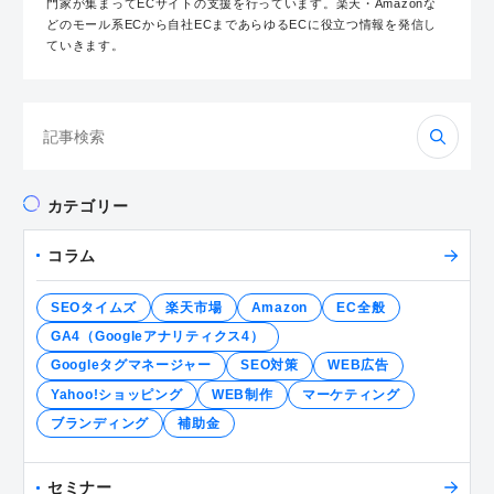
門家が集まってECサイトの支援を行っています。楽天・Amazonな
どのモール系ECから自社ECまであらゆるECに役立つ情報を発信し
ていきます。
検
索:
カテゴリー
コラム
SEOタイムズ
楽天市場
Amazon
EC全般
GA4（Googleアナリティクス4）
Googleタグマネージャー
SEO対策
WEB広告
Yahoo!ショッピング
WEB制作
マーケティング
ブランディング
補助金
セミナー