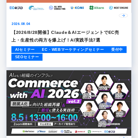
2026.08.04
【2026/8/28開催】Claude＆AIエージェントでEC売
上・生産性の両方を爆上げ！AI実践手法7選
AIセミナー
EC・WEBマーケティングセミナー
受付中
SEOセミナー