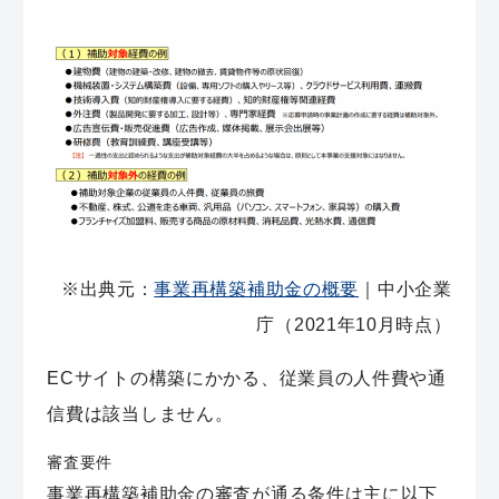
※出典元：
事業再構築補助金の概要
｜中小企業
庁（2021年10月時点）
ECサイトの構築にかかる、従業員の人件費や通
信費は該当しません。
審査要件
事業再構築補助金の審査が通る条件は主に以下