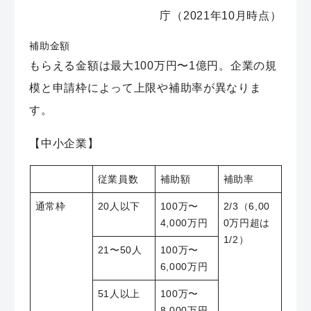
庁（2021年10月時点）
補助金額
もらえる金額は
最大100万円〜1億円
。企業の規
模と申請枠によって上限や補助率が異なりま
す。
【中小企業】
従業員数
補助額
補助率
通常枠
20人以下
100万〜
2/3（6,00
4,000万円
0万円超は
1/2）
21〜50人
100万〜
6,000万円
51人以上
100万〜
8,000万円