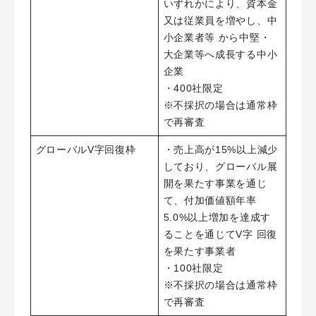
いずれかにより、資本金
又は従業員を増やし、中
小企業者等 から中堅・
大企業等へ成長する中小
企業
・400社限定
※不採択の場合は通常枠
で再審査
グローバルV字回復枠
・売上高が15%以上減少
しており、グローバル展
開を果たす事業を通じ
て、付加価値額年率
5.0%以上増加を達成す
ることを通じてV字 回復
を果たす事業者
・100社限定
※不採択の場合は通常枠
で再審査