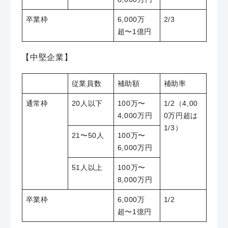
卒業枠
6,000万
2/3
超〜1億円
【中堅企業】
従業員数
補助額
補助率
通常枠
20人以下
100万〜
1/2（4,00
4,000万円
0万円超は
1/3）
21〜50人
100万〜
6,000万円
51人以上
100万〜
8,000万円
卒業枠
6,000万
1/2
超〜1億円