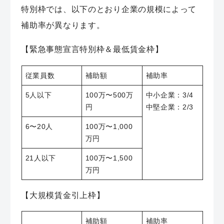
特別枠では、以下のとおり企業の規模によって
補助率が異なります。
【緊急事態宣言特別枠＆最低賃金枠】
従業員数
補助額
補助率
5人以下
100万〜500万
中小企業：3/4
円
中堅企業：2/3
6〜20人
100万〜1,000
万円
21人以下
100万〜1,500
万円
【大規模賃金引上枠】
補助額
補助率