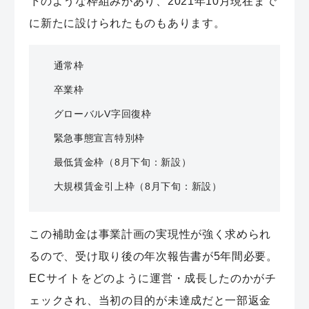
下のような枠組みがあり、2021年10月現在まで
に新たに設けられたものもあります。
通常枠
卒業枠
グローバルV字回復枠
緊急事態宣言特別枠
最低賃金枠（8月下旬：新設）
大規模賃金引上枠（8月下旬：新設）
この補助金は事業計画の実現性が強く求められ
るので、受け取り後の年次報告書が5年間必要。
ECサイトをどのように運営・成長したのかがチ
ェックされ、当初の目的が未達成だと一部返金