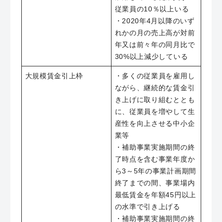
従業員の10％以上いる
・2020年4月以降のいず
れかの月の売上高が対前
年又は前々年の同月比で
30%以上減少している
大規模賃金引上枠
・多くの従業員を雇用し
ながら、継続的な賃金引
き上げに取り組むととも
に、従業員を増やして生
産性を向上させる中小企
業等
・補助事業実施期間の終
了時点を含む事業年度か
ら3～5年の事業計画期間
終了までの間、事業場内
最低賃金を年額45円以上
の水準で引き上げる
・補助事業実施期間の終