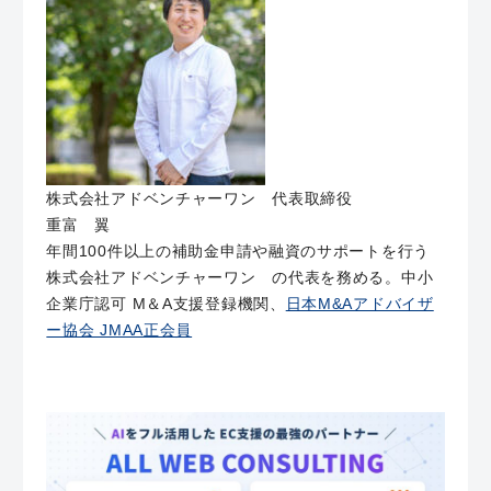
株式会社アドベンチャーワン 代表取締役
重富 翼
年間100件以上の補助金申請や融資のサポートを行う
株式会社アドベンチャーワン の代表を務める。中小
企業庁認可 M＆A支援登録機関、
日本M&Aアドバイザ
ー協会 JMAA正会員