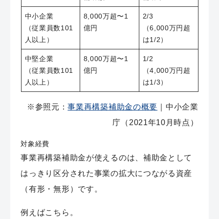
中小企業
8,000万超〜1
2/3
（従業員数101
億円
（6,000万円超
人以上）
は1/2）
中堅企業
8,000万超〜1
1/2
（従業員数101
億円
（4,000万円超
人以上）
は1/3）
※参照元：
事業再構築補助金の概要
｜中小企業
庁（2021年10月時点）
対象経費
事業再構築補助金が使えるのは、補助金として
はっきり区分された事業の拡大につながる資産
（有形・無形）です。
例えばこちら。