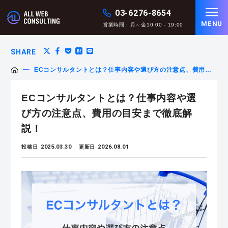
03-6276-8654
MENU
営業時間 : 月～金10:00 - 19:00
SHARE
ECコンサルタントとは？仕事内容や選び方の注意点、費用の
目安まで徹底解説！
ECコンサルタントとは？仕事内容や選
び方の注意点、費用の目安まで徹底解
説！
2025.03.30
2026.08.01
投稿日
更新日