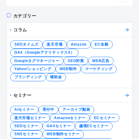
索:
カテゴリー
コラム
SEOタイムズ
楽天市場
Amazon
EC全般
GA4（Googleアナリティクス4）
Googleタグマネージャー
SEO対策
WEB広告
Yahoo!ショッピング
WEB制作
マーケティング
ブランディング
補助金
セミナー
AIセミナー
受付中
アーカイブ動画
楽天市場セミナー
Amazonセミナー
ECセミナー
SEOセミナー
GA4セミナー
越境ECセミナー
SNSセミナー
WEB制作セミナー