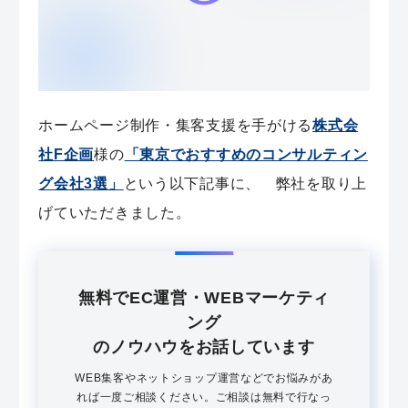
ホームページ制作・集客支援を手がける
株式会
社F企画
様の
「東京でおすすめのコンサルティン
グ会社3選」
という以下記事に、 弊社を取り上
げていただきました。
無料でEC運営・WEBマーケティ
ング
のノウハウをお話しています
WEB集客やネットショップ運営などでお悩みがあ
れば一度ご相談ください。ご相談は無料で行なっ