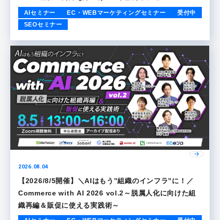
AIセミナー
EC・WEBマーケティングセミナー
受付中
SEOセミナー
2026.08.04
【2026/8/5開催】＼AIはもう”組織のインフラ”に！／
Commerce with AI 2026 vol.2～脱属人化に向けた組
織再編＆販促に使える実践術～