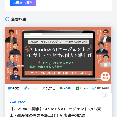
お役立ち資料
新着記事
2026.08.04
【2026/8/28開催】Claude＆AIエージェントでEC売
上・生産性の両方を爆上げ！AI実践手法7選