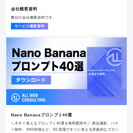
会社概要資料
弊社の会社概要資料です。
サービス概要資料
Nano Bananaプロンプト40選
＼今すぐ使えるプロンプト40選を無料配布中／ 商品撮影、バナ
ー制作、SNS投稿など、EC現場ですぐに使える実践的なプロン