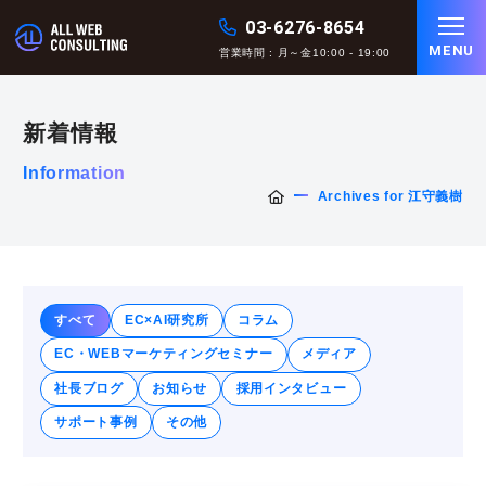
03-6276-8654
MENU
営業時間 : 月～金10:00 - 19:00
新着情報
Information
Archives for 江守義樹
すべて
EC×AI研究所
コラム
EC・WEBマーケティングセミナー
メディア
社長ブログ
お知らせ
採用インタビュー
サポート事例
その他