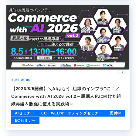
2026.08.04
【2026/8/5開催】＼AIはもう”組織のインフラ”に！／
Commerce with AI 2026 vol.2～脱属人化に向けた組
織再編＆販促に使える実践術～
AIセミナー
EC・WEBマーケティングセミナー
受付中
ECセミナー