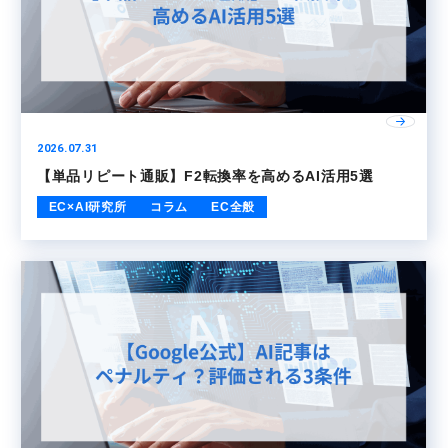
2026.07.31
【単品リピート通販】F2転換率を高めるAI活用5選
EC×AI研究所
コラム
EC全般