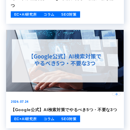
つ
EC×AI研究所
コラム
SEO対策
2026.07.24
【Google公式】AI検索対策でやるべき5つ・不要な3つ
EC×AI研究所
コラム
SEO対策