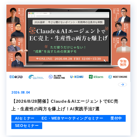
2026.08.04
【2026/8/28開催】Claude＆AIエージェントでEC売
上・生産性の両方を爆上げ！AI実践手法7選
AIセミナー
EC・WEBマーケティングセミナー
受付中
SEOセミナー