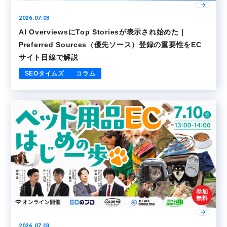
2026.07.03
AI OverviewsにTop Storiesが表示され始めた｜
Preferred Sources（優先ソース）登録の重要性をEC
サイト目線で解説
SEOタイムズ
コラム
2026.07.03