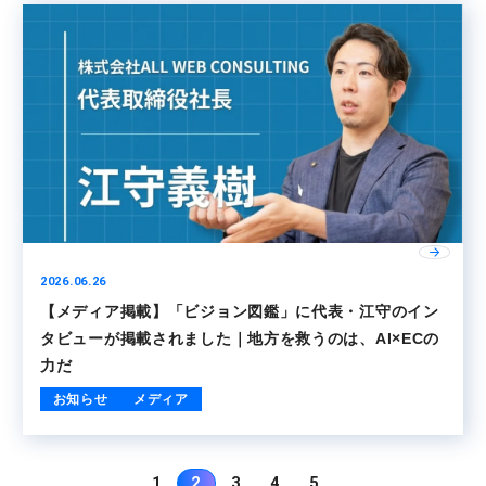
2026.06.26
【メディア掲載】「ビジョン図鑑」に代表・江守のイン
タビューが掲載されました｜地方を救うのは、AI×ECの
力だ
お知らせ
メディア
1
2
3
4
5
...