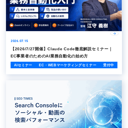
2026.07.15
【2026/7/27開催】Claude Code徹底解説セミナー｜
EC事業者のためのAI業務自動化の始め方
AIセミナー
EC・WEBマーケティングセミナー
受付中