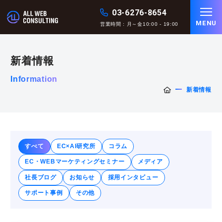
03-6276-8654
MENU
営業時間 : 月～金10:00 - 19:00
新着情報
Information
新着情報
すべて
EC×AI研究所
コラム
EC・WEBマーケティングセミナー
メディア
社長ブログ
お知らせ
採用インタビュー
サポート事例
その他